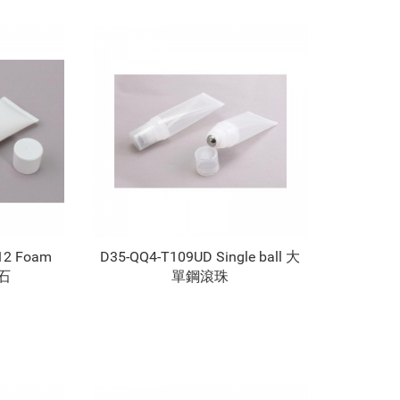
12 Foam
D35-QQ4-T109UD Single ball 大
浮石
單鋼滾珠