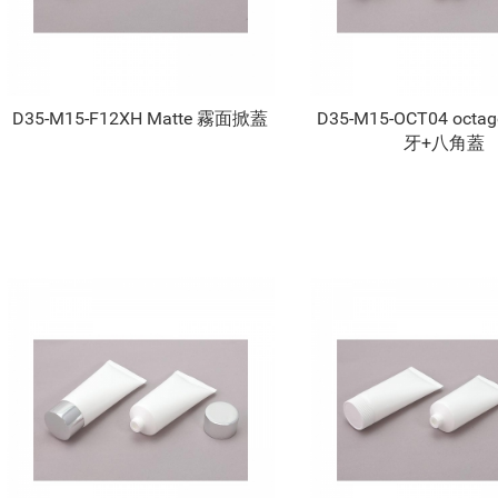
D35-M15-F12XH Matte 霧面掀蓋
D35-M15-OCT04 octa
牙+八角蓋