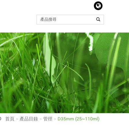
首頁
產品目錄
管徑
D35mm (25~110ml)