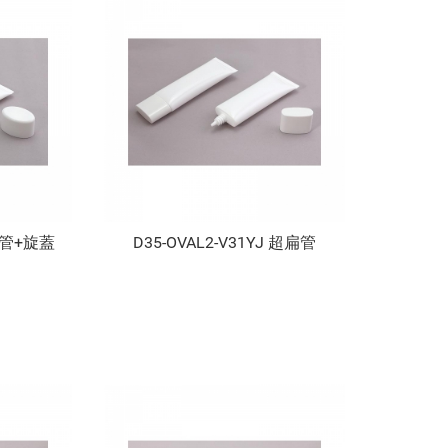
 扁管+旋蓋
D35-OVAL2-V31YJ 超扁管