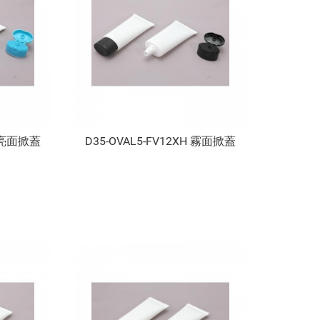
H 亮面掀蓋
D35-OVAL5-FV12XH 霧面掀蓋