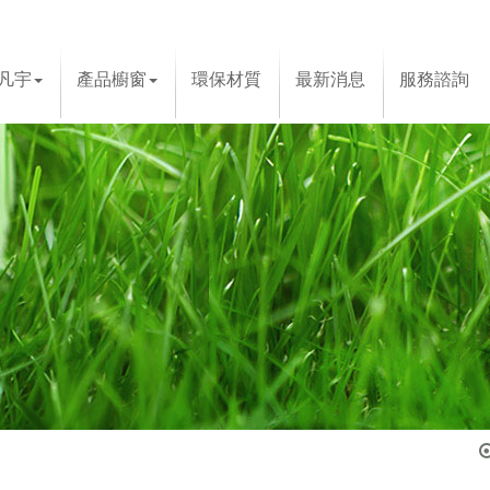
凡宇
產品櫥窗
環保材質
最新消息
服務諮詢