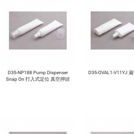
D35-NP188 Pump Dispenser
D35-OVAL1-V11YJ
Snap On 打入式定位 真空押頭