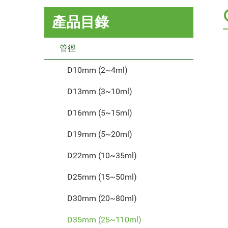
產品目錄
管徑
D10mm (2~4ml)
D13mm (3~10ml)
D16mm (5~15ml)
D19mm (5~20ml)
D22mm (10~35ml)
D25mm (15~50ml)
D30mm (20~80ml)
D35mm (25~110ml)