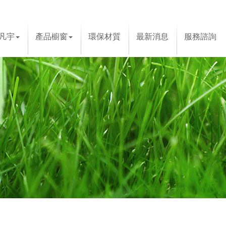
凡宇
產品櫥窗
環保材質
最新消息
服務諮詢