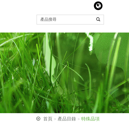
首頁
產品目錄
特殊品項