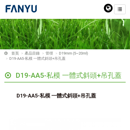
首頁
產品目錄
管徑
D19mm (5~20ml)
D19-AA5-私模 一體式斜頭+吊孔蓋
D19-AA5-私模 一體式斜頭+吊孔蓋
D19-AA5-私模 一體式斜頭+吊孔蓋