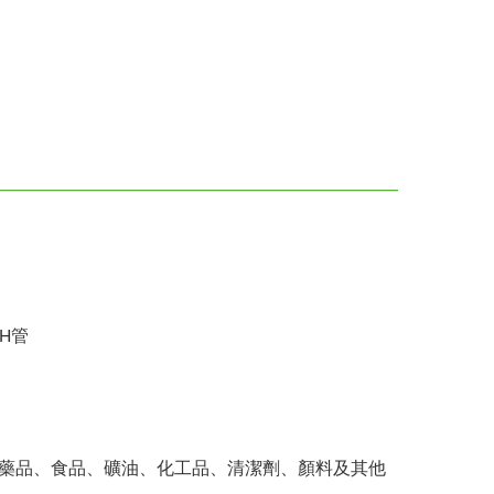
OH管
藥品、食品、礦油、化工品、清潔劑、顏料及其他