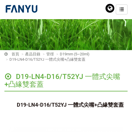
首頁
產品目錄
管徑
D19mm (5~20ml)
D19-LN4-D16/T52YJ 一體式尖嘴+凸緣雙套蓋
D19-LN4-D16/T52YJ 一體式尖嘴
+凸緣雙套蓋
D19-LN4-D16/T52YJ 一體式尖嘴+凸緣雙套蓋