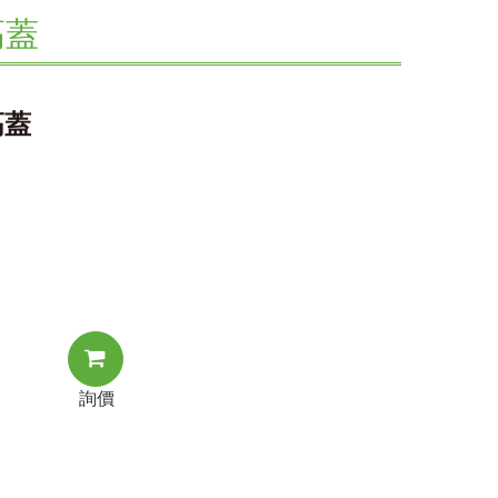
高蓋
高蓋
詢價