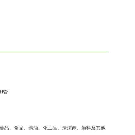
OH管
藥品、食品、礦油、化工品、清潔劑、顏料及其他